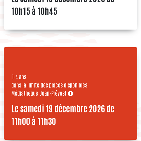
10h15 à 10h45
0-4 ans
dans la limite des places disponibles
Médiathèque Jean-Prévost
Le samedi 19 décembre 2026 de
11h00 à 11h30