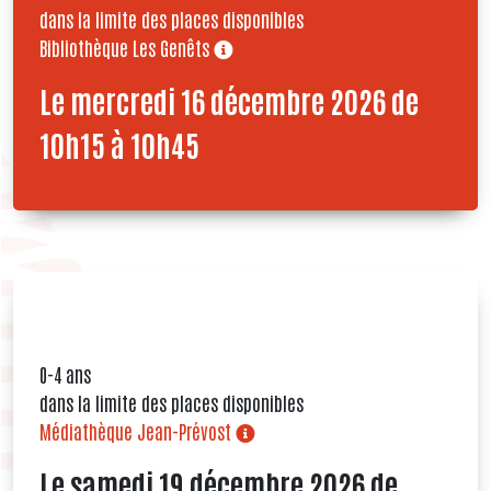
dans la limite des places disponibles
Bibliothèque Les Genêts
Le mercredi 16 décembre 2026 de
10h15 à 10h45
0-4 ans
dans la limite des places disponibles
Médiathèque Jean-Prévost
Le samedi 19 décembre 2026 de