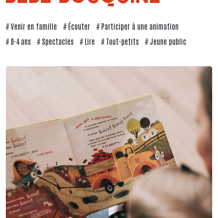
Venir en famille
Écouter
Participer à une animation
0-4 ans
Spectacles
Lire
Tout-petits
Jeune public