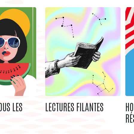
OUS LES
LECTURES FILANTES
HO
RÉ