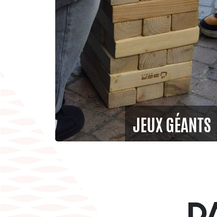
JEUX GÉANTS
D