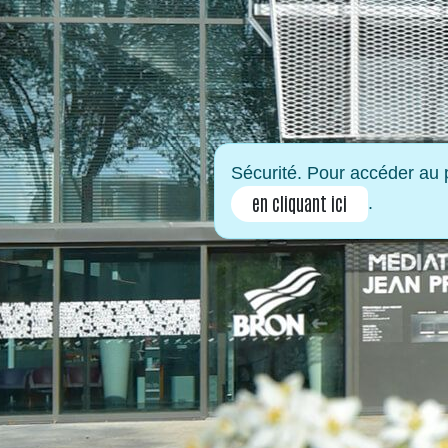
Sécurité. Pour accéder au p
en cliquant ici
.