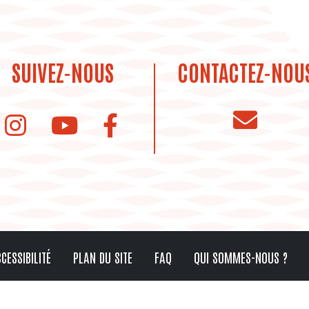
SUIVEZ-NOUS
CONTACTEZ-NOU
instagram de la bibliothèque
Youtube de la bibliothèque
CESSIBILITÉ
PLAN DU SITE
FAQ
QUI SOMMES-NOUS ?