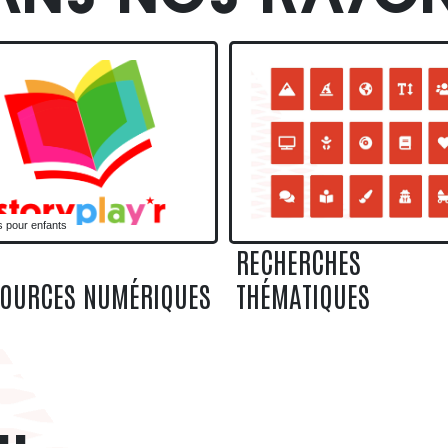
STORYPLAY'R
RECHERCHES THÉMATI
s pour enfants
RECHERCHES
SOURCES NUMÉRIQUES
THÉMATIQUES
.