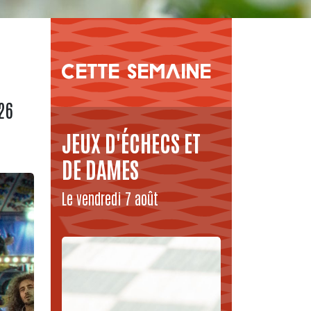
CETTE SEMAINE
26
JEUX D'ÉCHECS ET
DE DAMES
Le vendredi 7 août