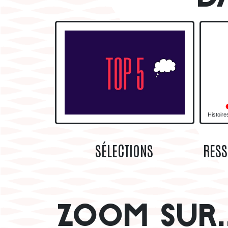
TOP 5 DES EMPRUNTS BD
Histoire
SÉLECTIONS
RES
ZOOM SUR..