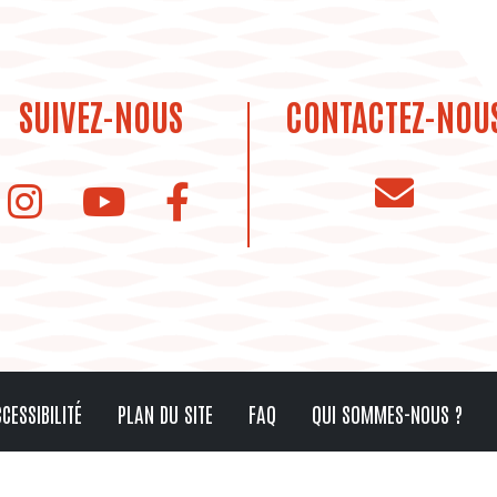
SUIVEZ-NOUS
CONTACTEZ-NOU
instagram de la bibliothèque
Youtube de la bibliothèque
CESSIBILITÉ
PLAN DU SITE
FAQ
QUI SOMMES-NOUS ?