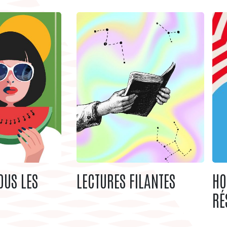
OUS LES
LECTURES FILANTES
HO
RÉ