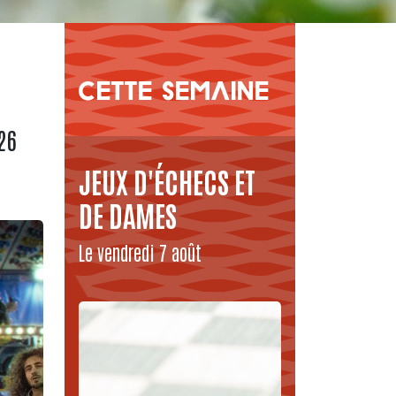
CETTE SEMAINE
26
JEUX D'ÉCHECS ET
DE DAMES
Le vendredi 7 août