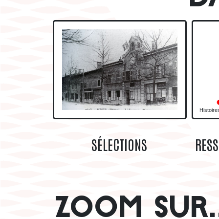
VILLE DE BRON
Histoire
SÉLECTIONS
RES
ZOOM SUR..