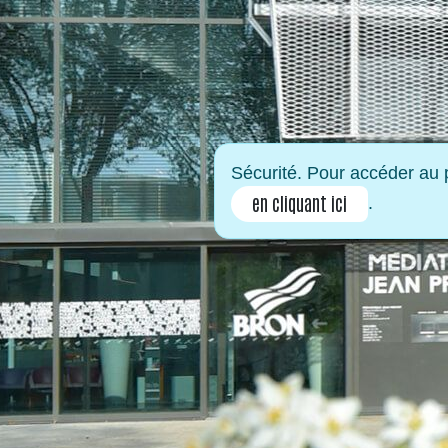
Sécurité. Pour accéder au p
en cliquant ici
.