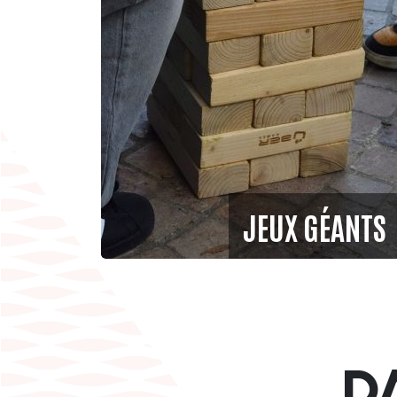
JEUX GÉANTS
D