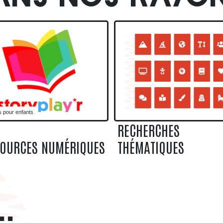
STORYPLAY'R
RECHERCHES THÉMATI
s pour enfants
RECHERCHES
SOURCES NUMÉRIQUES
THÉMATIQUES
.