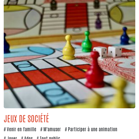
JEUX DE SOCIÉTÉ
Venir en famille
M'amuser
Participer à une animation
Jouer
Ados
Tout public