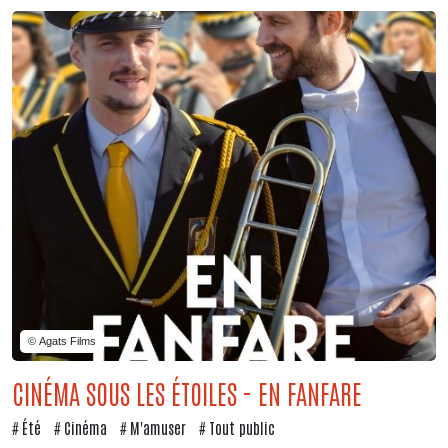
© Agats Films
CINÉMA SOUS LES ÉTOILES - EN FANFARE
Été
Cinéma
M'amuser
Tout public