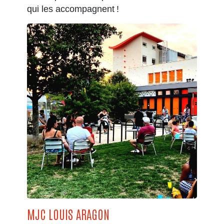
qui les accompagnent !
MJC LOUIS ARAGON