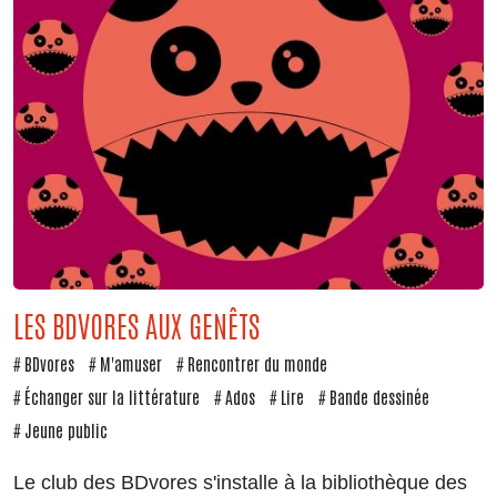
LES BDVORES AUX GENÊTS
BDvores
M'amuser
Rencontrer du monde
Échanger sur la littérature
Ados
Lire
Bande dessinée
Jeune public
Le club des BDvores s'installe à la bibliothèque des