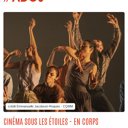
crédit Emmanuelle Jacobson-Roques - CQMM
CINÉMA SOUS LES ÉTOILES - EN CORPS