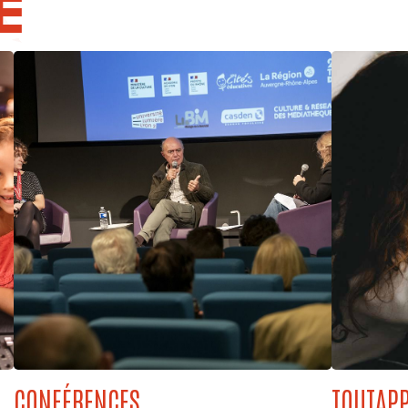
E
CONFÉRENCES
TOUTAPP