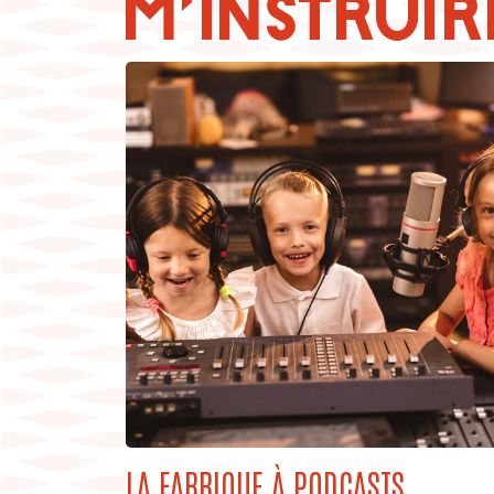
M'INSTRUIR
LA FABRIQUE À PODCASTS