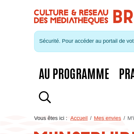
Panneau de gestion des cookies
Sécurité. Pour accéder au portail de vo
AU PROGRAMME
PR
RECHERCHE
Vous êtes ici :
Accueil
Mes envies
M'