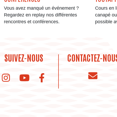
Vous avez manqué un événement ?
Cours en l
Regardez en replay nos différentes
canapé ou 
rencontres et conférences.
possible a
SUIVEZ-NOUS
CONTACTEZ-NOU
instagram de la bibliothèque
Youtube de la bibliothèque