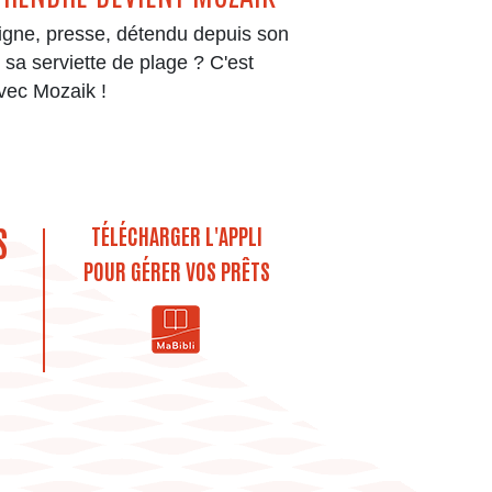
igne, presse, détendu depuis son
sa serviette de plage ? C'est
vec Mozaik !
S
TÉLÉCHARGER L'APPLI
POUR GÉRER VOS PRÊTS