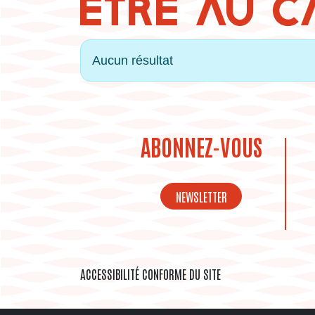
ÊTRE AU 
Info
Aucun résultat
ABONNEZ-VOUS
NEWSLETTER
ACCESSIBILITÉ CONFORME DU SITE