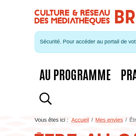
Panneau de gestion des cookies
Sécurité. Pour accéder au portail de vo
AU PROGRAMME
PR
RECHERCHE
Vous êtes ici :
Accueil
Mes envies
Êt