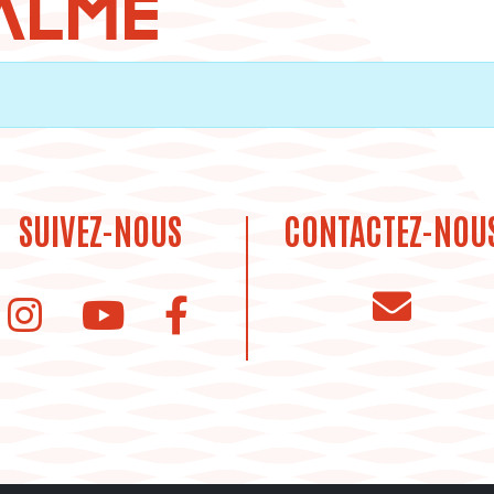
CALME
SUIVEZ-NOUS
CONTACTEZ-NOU
instagram de la bibliothèque
Youtube de la bibliothèque