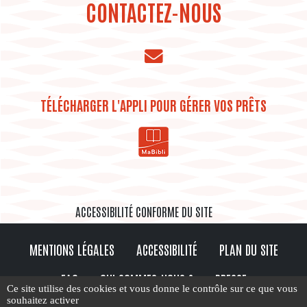
CONTACTEZ-NOUS
TÉLÉCHARGER L'APPLI POUR GÉRER VOS PRÊTS
ACCESSIBILITÉ CONFORME DU SITE
MENTIONS LÉGALES
ACCESSIBILITÉ
PLAN DU SITE
FAQ
QUI SOMMES-NOUS ?
PRESSE
Ce site utilise des cookies et vous donne le contrôle sur ce que vous
souhaitez activer